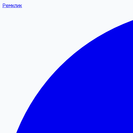
Ремклик