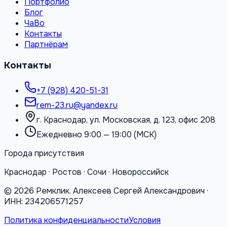
Портфолио
Блог
ЧаВо
Контакты
Партнёрам
Контакты
+7 (928) 420-51-31
rem-23.ru@yandex.ru
г. Краснодар, ул. Московская, д. 123, офис 208
Ежедневно 9:00 — 19:00 (МСК)
Города присутствия
Краснодар · Ростов · Сочи · Новороссийск
©
2026
Ремклик. Алексеев Сергей Александрович ·
ИНН: 234206571257
Политика конфиденциальности
Условия