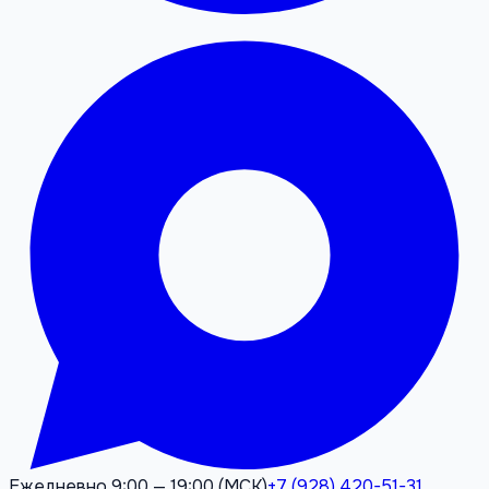
Ежедневно 9:00 — 19:00 (МСК)
+7 (928) 420-51-31