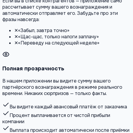
Если вы в списке контрагентов — приложение само
рассчитывает сумму вашего вознаграждения и
автоматически отправляет его. Забудьте про эти
фразы навсегда:
✕
«Забыл, завтра точно»
✕
«Щас-щас, только налоги заплачу»
✕
«Переведу на следующей неделе»
Полная прозрачность
В нашем приложении вы видите сумму вашего
партнёрского вознаграждения в режиме реального
времени. Никаких сюрпризов — только факты.
Вы видите каждый авансовый платёж от заказчика
Процент выплачивается от чистой прибыли
компании
Выплата происходит автоматически после приёмки