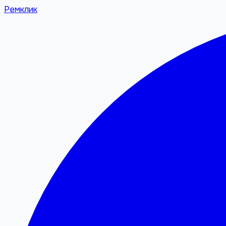
Ремклик