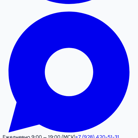
Ежедневно 9:00 — 19:00 (МСК)
+7 (928) 420-51-31