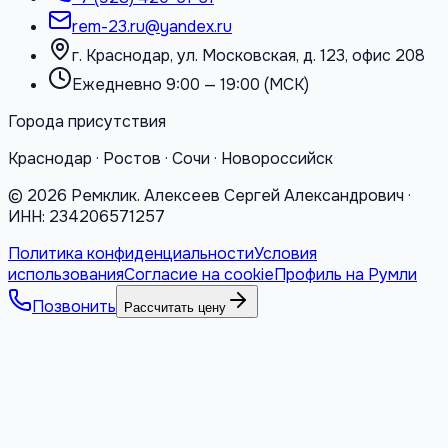
rem-23.ru@yandex.ru
г. Краснодар, ул. Московская, д. 123, офис 208
Ежедневно 9:00 — 19:00 (МСК)
Города присутствия
Краснодар · Ростов · Сочи · Новороссийск
©
2026
Ремклик. Алексеев Сергей Александрович ·
ИНН: 234206571257
Политика конфиденциальности
Условия
использования
Согласие на cookie
Профиль на Румли
Позвонить
Рассчитать цену