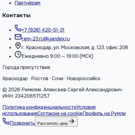
Партнёрам
Контакты
+7 (928) 420-51-31
rem-23.ru@yandex.ru
г. Краснодар, ул. Московская, д. 123, офис 208
Ежедневно 9:00 — 19:00 (МСК)
Города присутствия
Краснодар · Ростов · Сочи · Новороссийск
©
2026
Ремклик. Алексеев Сергей Александрович ·
ИНН: 234206571257
Политика конфиденциальности
Условия
использования
Согласие на cookie
Профиль на Румли
Позвонить
Рассчитать цену