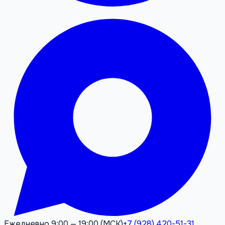
Ежедневно 9:00 — 19:00 (МСК)
+7 (928) 420-51-31