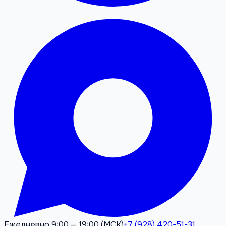
Ежедневно 9:00 — 19:00 (МСК)
+7 (928) 420-51-31