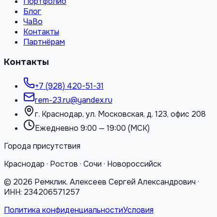
Портфолио
Блог
ЧаВо
Контакты
Партнёрам
Контакты
+7 (928) 420-51-31
rem-23.ru@yandex.ru
г. Краснодар, ул. Московская, д. 123, офис 208
Ежедневно 9:00 — 19:00 (МСК)
Города присутствия
Краснодар · Ростов · Сочи · Новороссийск
©
2026
Ремклик. Алексеев Сергей Александрович ·
ИНН: 234206571257
Политика конфиденциальности
Условия