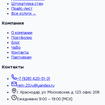
Штукатурка стен
Прайс-лист
Все услуги →
Компания
О компании
Портфолио
Блог
ЧаВо
Контакты
Партнёрам
Контакты
+7 (928) 420-51-31
rem-23.ru@yandex.ru
г. Краснодар, ул. Московская, д. 123, офис 208
Ежедневно 9:00 — 19:00 (МСК)