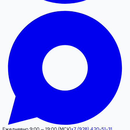
Ежедневно 9:00 — 19:00 (МСК)
+7 (928) 420-51-31