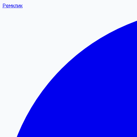
Ремклик