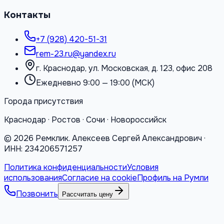
Контакты
+7 (928) 420-51-31
rem-23.ru@yandex.ru
г. Краснодар, ул. Московская, д. 123, офис 208
Ежедневно 9:00 — 19:00 (МСК)
Города присутствия
Краснодар · Ростов · Сочи · Новороссийск
©
2026
Ремклик. Алексеев Сергей Александрович ·
ИНН: 234206571257
Политика конфиденциальности
Условия
использования
Согласие на cookie
Профиль на Румли
Позвонить
Рассчитать цену