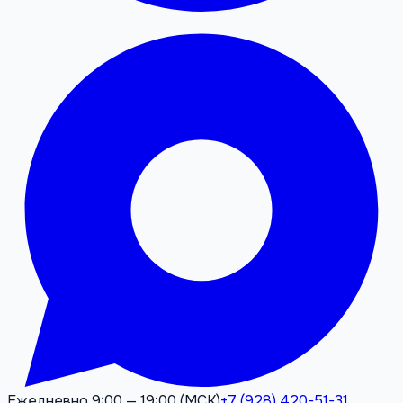
Ежедневно 9:00 — 19:00 (МСК)
+7 (928) 420-51-31