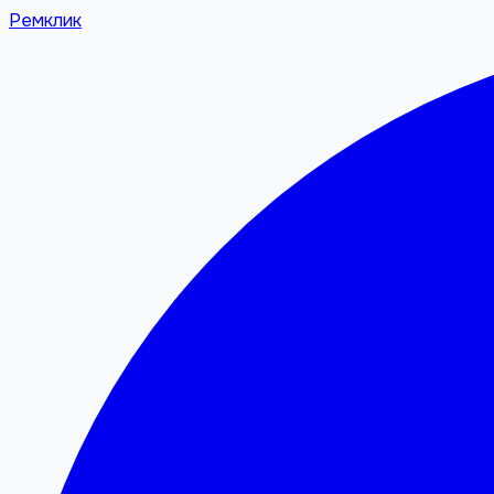
Ремклик