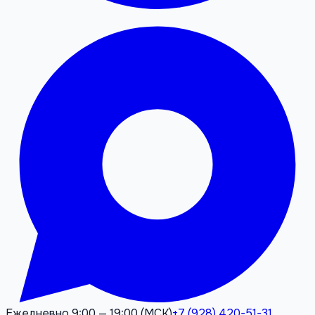
Ежедневно 9:00 — 19:00 (МСК)
+7 (928) 420-51-31