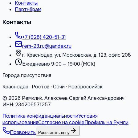
Контакты
Партнёрам
Контакты
+7 (928) 420-51-31
rem-23.ru@yandex.ru
г. Краснодар, ул. Московская, д. 123, офис 208
Ежедневно 9:00 — 19:00 (МСК)
Города присутствия
Краснодар · Ростов · Сочи · Новороссийск
©
2026
Ремклик. Алексеев Сергей Александрович ·
ИНН: 234206571257
Политика конфиденциальности
Условия
использования
Согласие на cookie
Профиль на Румли
Позвонить
Рассчитать цену