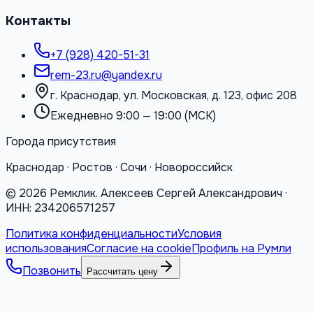
Контакты
+7 (928) 420-51-31
rem-23.ru@yandex.ru
г. Краснодар, ул. Московская, д. 123, офис 208
Ежедневно 9:00 — 19:00 (МСК)
Города присутствия
Краснодар · Ростов · Сочи · Новороссийск
©
2026
Ремклик. Алексеев Сергей Александрович ·
ИНН: 234206571257
Политика конфиденциальности
Условия
использования
Согласие на cookie
Профиль на Румли
Позвонить
Рассчитать цену