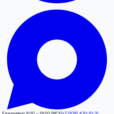
Ежедневно 9:00 — 19:00 (МСК)
+7 (928) 420-51-31