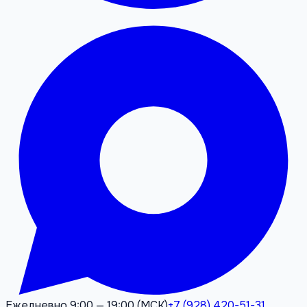
Ежедневно 9:00 — 19:00 (МСК)
+7 (928) 420-51-31