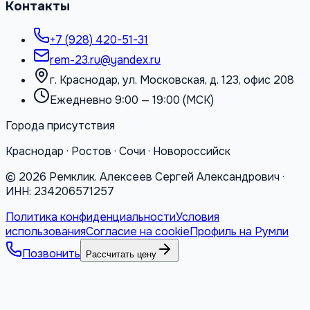
Контакты
+7 (928) 420-51-31
rem-23.ru@yandex.ru
г. Краснодар, ул. Московская, д. 123, офис 208
Ежедневно 9:00 — 19:00 (МСК)
Города присутствия
Краснодар · Ростов · Сочи · Новороссийск
©
2026
Ремклик. Алексеев Сергей Александрович ·
ИНН: 234206571257
Политика конфиденциальности
Условия
использования
Согласие на cookie
Профиль на Румли
Позвонить
Рассчитать цену