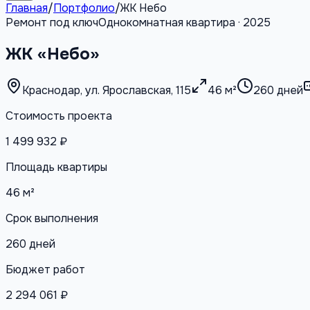
Главная
/
Портфолио
/
ЖК Небо
Ремонт под ключ
Однокомнатная квартира · 2025
ЖК «Небо»
Краснодар, ул. Ярославская, 115
46 м²
260 дней
Стоимость проекта
1 499 932 ₽
Площадь квартиры
46 м²
Срок выполнения
260 дней
Бюджет работ
2 294 061 ₽