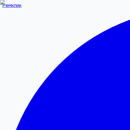
Ремклик