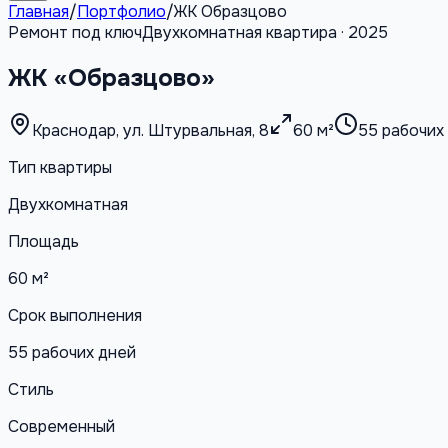
Главная
/
Портфолио
/
ЖК Образцово
Ремонт под ключ
Двухкомнатная квартира · 2025
ЖК «Образцово»
Краснодар, ул. Штурвальная, 8
60 м²
55 рабочих
Тип квартиры
Двухкомнатная
Площадь
60 м²
Срок выполнения
55 рабочих дней
Стиль
Современный