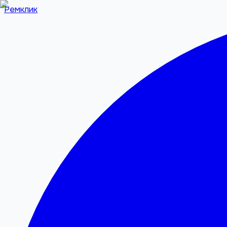
Ремклик