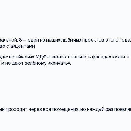
вальной, 8 — один из наших любимых проектов этого год
во с акцентами.
де: в рейковых МДФ-панелях спальни, в фасадах кухни, в
и не дают зелёному «кричать».
ый проходит через все помещения, но каждый раз появля