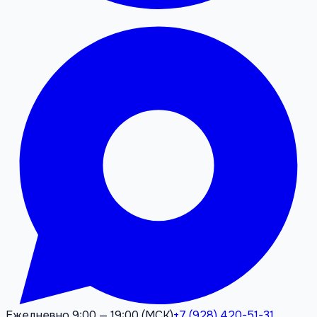
Ежедневно 9:00 — 19:00 (МСК)
+7 (928) 420-51-31