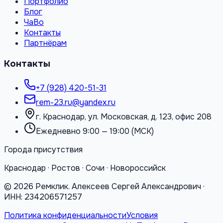
Портфолио
Блог
ЧаВо
Контакты
Партнёрам
Контакты
+7 (928) 420-51-31
rem-23.ru@yandex.ru
г. Краснодар, ул. Московская, д. 123, офис 208
Ежедневно 9:00 — 19:00 (МСК)
Города присутствия
Краснодар · Ростов · Сочи · Новороссийск
©
2026
Ремклик. Алексеев Сергей Александрович ·
ИНН: 234206571257
Политика конфиденциальности
Условия