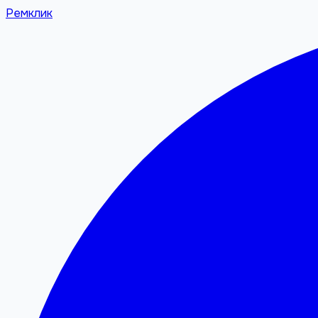
Ремклик