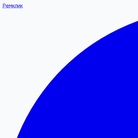
Ремклик