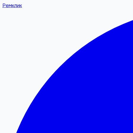
Ремклик