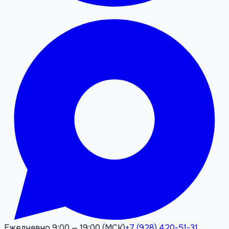
Ежедневно 9:00 — 19:00 (МСК)
+7 (928) 420-51-31