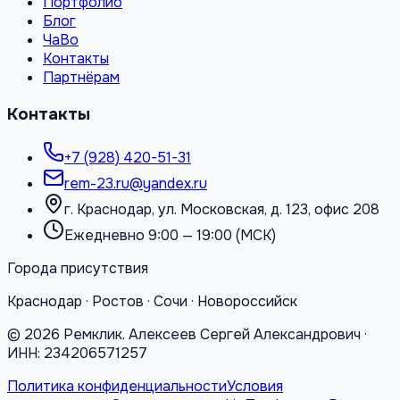
Портфолио
Блог
ЧаВо
Контакты
Партнёрам
Контакты
+7 (928) 420-51-31
rem-23.ru@yandex.ru
г. Краснодар, ул. Московская, д. 123, офис 208
Ежедневно 9:00 — 19:00 (МСК)
Города присутствия
Краснодар · Ростов · Сочи · Новороссийск
©
2026
Ремклик. Алексеев Сергей Александрович ·
ИНН: 234206571257
Политика конфиденциальности
Условия